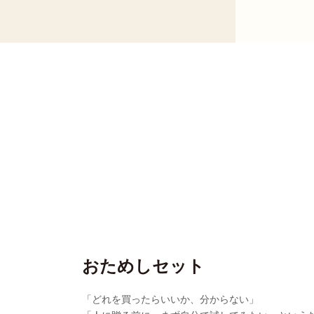
おためしセット
「どれを買ったらいいか、分からない」