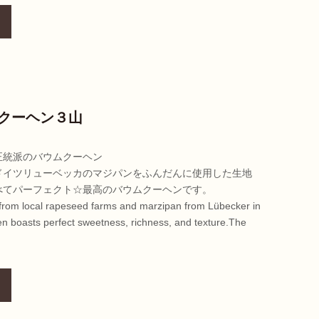
クーヘン３山
正統派のバウムクーヘン
ドイツリューベッカのマジパンをふんだんに使用した生地
べてパーフェクト☆最高のバウムクーヘンです。
 from local rapeseed farms and marzipan from Lübecker in
 boasts perfect sweetness, richness, and texture.The