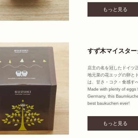
もっと見る
すず木マイスター
店主の名を冠したドイツ
地元菜の花エッグの卵と
は、甘さ・コク・食感す
Made with plenty of eggs
Germany, this Baumkuchen
best baukuchen ever!
もっと見る