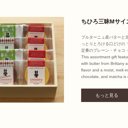
ちひろ三昧Mサイ
ブルターニュ産バターと
っとりとろける口どけの
定番のプレーン・チョコ
This assortment gift feat
with butter from Brittany 
flavor and a moist, melt-i
chocolate, and matcha is o
もっと見る