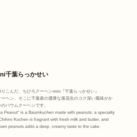
ni千葉らっかせい
りこんだ、ちひろクーヘンmini『千葉らっかせい』
クーヘン、そこに千葉産の濃厚な落花生のコク深い風味がか
いのバウムクーヘンです。
ba Peanut" is a Baumkuchen made with peanuts, a specialty
hihiro Kuchen is fragrant with fresh milk and butter, and
grown peanuts adds a deep, creamy taste to the cake.