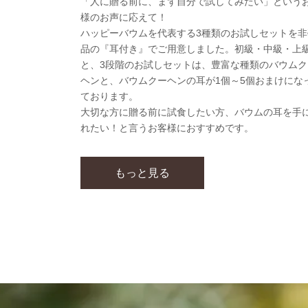
「人に贈る前に、まず自分で試してみたい」という
様のお声に応えて！
ハッピーバウムを代表する3種類のお試しセットを非
品の『耳付き』でご用意しました。初級・中級・上
と、3段階のお試しセットは、豊富な種類のバウムク
ヘンと、バウムクーヘンの耳が1個～5個おまけにな
ております。
大切な方に贈る前に試食したい方、バウムの耳を手
れたい！と言うお客様におすすめです。
もっと見る