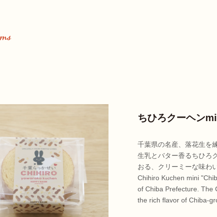
ちひろクーヘンmi
千葉県の名産、落花生を練
生乳とバター香るちひろ
おる、クリーミーな味わ
Chihiro Kuchen mini "Chi
of Chiba Prefecture. The C
the rich flavor of Chiba-