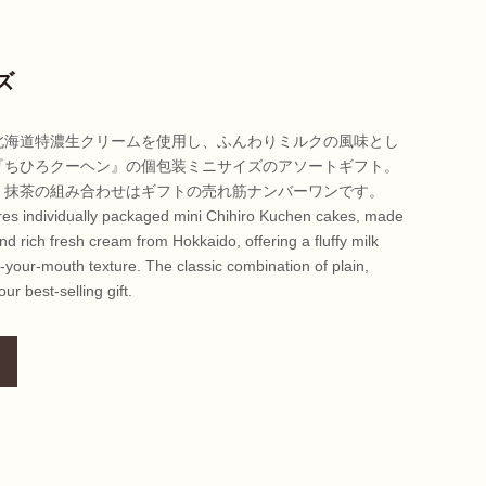
ズ
北海道特濃生クリームを使用し、ふんわりミルクの風味とし
『ちひろクーヘン』の個包装ミニサイズのアソートギフト。
・抹茶の組み合わせはギフトの売れ筋ナンバーワンです。
ures individually packaged mini Chihiro Kuchen cakes, made
and rich fresh cream from Hokkaido, offering a fluffy milk
n-your-mouth texture. The classic combination of plain,
ur best-selling gift.