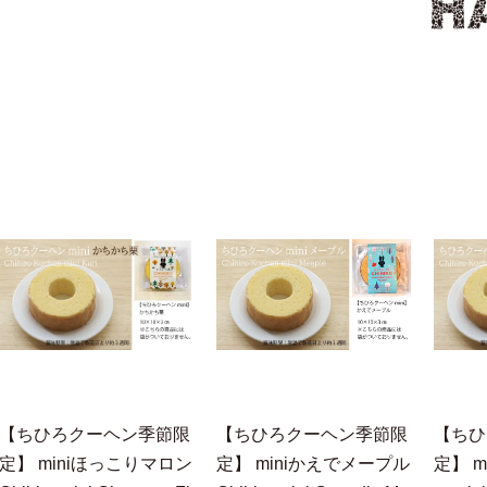
【ちひろクーヘン季節限
【ちひろクーヘン季節限
【ちひ
定】 miniほっこりマロン
定】 miniかえでメープル
定】 mi