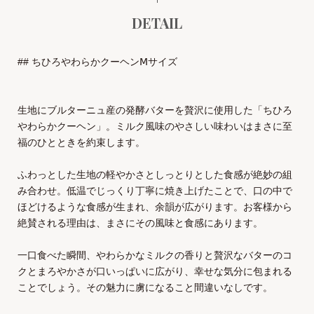
DETAIL
## ちひろやわらかクーヘンⅯサイズ
生地にブルターニュ産の発酵バターを贅沢に使用した「ちひろ
やわらかクーヘン」。ミルク風味のやさしい味わいはまさに至
福のひとときを約束します。
ふわっとした生地の軽やかさとしっとりとした食感が絶妙の組
み合わせ。低温でじっくり丁寧に焼き上げたことで、口の中で
ほどけるような食感が生まれ、余韻が広がります。お客様から
絶賛される理由は、まさにその風味と食感にあります。
一口食べた瞬間、やわらかなミルクの香りと贅沢なバターのコ
クとまろやかさが口いっぱいに広がり、幸せな気分に包まれる
ことでしょう。その魅力に虜になること間違いなしです。