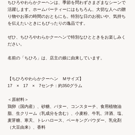
ちひろやわらかクーヘンは、季節を問わずさまざまなシーンで
活躍します。ホームパーティーにはもちろん、大切な人への贈
り物やお茶の時間のおともにも。特別な日のお祝いや、気持ち
を伝えたいときにもぴったりの逸品です。
ぜひ、ちひろやわらかクーヘンで特別なひとときをお楽しみく
ださい。
名前の「ちひろ」は、店主の娘に由来しています。
【ちひろやわらかクーヘン Ｍサイズ】
17 × 17 × 7センチ：約350グラム
＜原材料＞
鶏卵（国内産）、砂糖、バター、コンスターチ、食用植物油
脂、生クリーム（乳成分を含む）、小麦粉、牛乳、洋酒、塩、
麦芽糖、寒天、トレハロース、ベーキングパウダー、乳化剤
（大豆由来）、香料