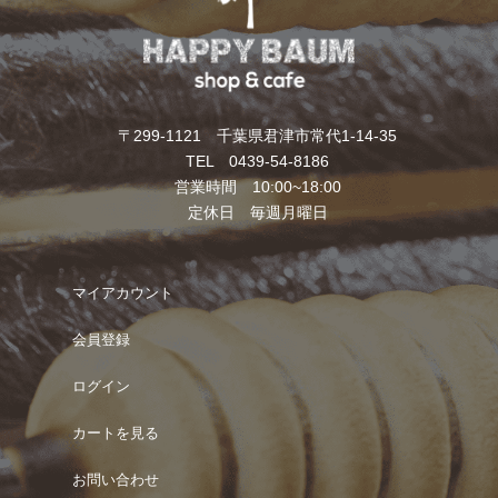
〒299-1121 千葉県君津市常代1-14-35
TEL 0439-54-8186
営業時間 10:00~18:00
定休日 毎週月曜日
マイアカウント
会員登録
ログイン
カートを見る
お問い合わせ