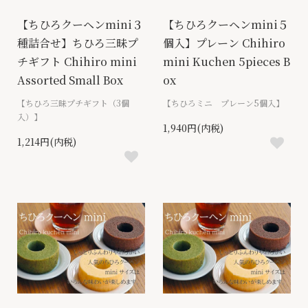
【ちひろクーヘンmini３
【ちひろクーヘンmini５
種詰合せ】ちひろ三昧プ
個入】プレーン Chihiro
チギフト Chihiro mini
mini Kuchen 5pieces B
Assorted Small Box
ox
【ちひろ三昧プチギフト（3個
【ちひろミニ プレーン5個入】
入）】
1,940円(内税)
1,214円(内税)