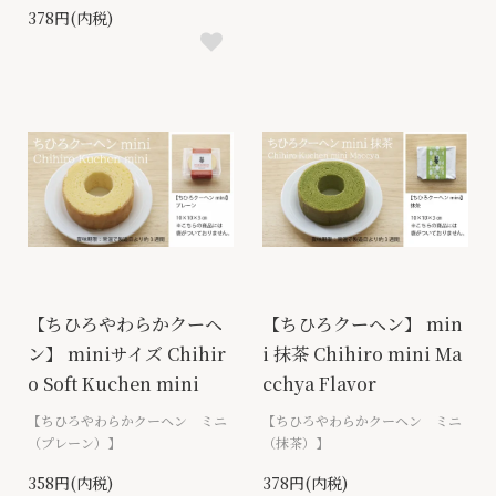
378円(内税)
【ちひろやわらかクーヘ
【ちひろクーヘン】 min
ン】 miniサイズ Chihir
i 抹茶 Chihiro mini Ma
o Soft Kuchen mini
cchya Flavor
【ちひろやわらかクーヘン ミニ
【ちひろやわらかクーヘン ミニ
（プレーン）】
（抹茶）】
358円(内税)
378円(内税)