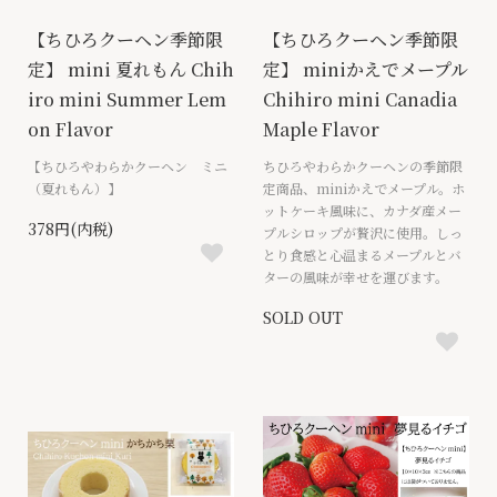
【ちひろクーヘン季節限
【ちひろクーヘン季節限
定】 mini 夏れもん Chih
定】 miniかえでメープル
iro mini Summer Lem
Chihiro mini Canadia
on Flavor
Maple Flavor
【ちひろやわらかクーヘン ミニ
ちひろやわらかクーヘンの季節限
（夏れもん）】
定商品、miniかえでメープル。ホ
ットケーキ風味に、カナダ産メー
378円(内税)
プルシロップが贅沢に使用。しっ
とり食感と心温まるメープルとバ
ターの風味が幸せを運びます。
SOLD OUT