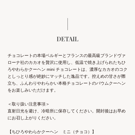
DETAIL
チョコレートの本場ベルギーとフランスの最高級ブランドヴァ
ローナ社のカカオを贅沢に使用し、低温で焼き上げられたちひ
ろやわらかクーヘン mini チョコレートは、濃厚なカカオのコク
としっとり感が絶妙にマッチした逸品です。控えめの甘さが際
立ち、ふんわりやわらかい本格チョコレートのバウムクーヘン
をお楽しみいただけます。
＜取り扱い注意事項＞
直射日光を避け、冷暗所に保存してください。開封後はお早め
にお召し上がりください。
【ちひろやわらかクーヘン ミニ（チョコ）】