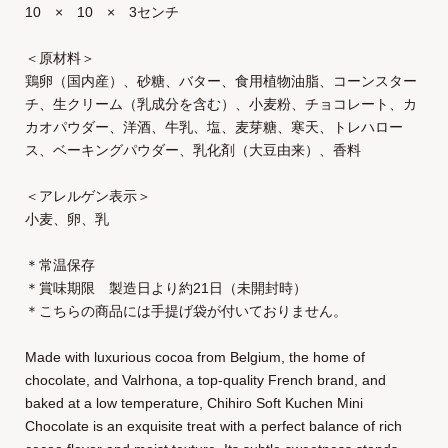
10 × 10 × 3センチ
＜原材料＞
鶏卵（国内産）、砂糖、バター、食用植物油脂、コーンスター
チ、生クリーム（乳成分を含む）、小麦粉、チョコレート、カ
カオパウダー、洋酒、牛乳、塩、麦芽糖、寒天、トレハロー
ス、ベーキングパウダー、乳化剤（大豆由来）、香料
＜アレルゲン表示＞
小麦、卵、乳
＊常温保存
＊賞味期限 製造日より約21日（未開封時）
＊こちらの商品には手提げ袋が付いておりません。
Made with luxurious cocoa from Belgium, the home of
chocolate, and Valrhona, a top-quality French brand, and
baked at a low temperature, Chihiro Soft Kuchen Mini
Chocolate is an exquisite treat with a perfect balance of rich