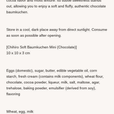
cocoa flavor and moist texture. Its subtle sweetness stands
out, allowing you to enjoy a soft and fluffy, authentic chocolate
baumkuchen.
Store in a cool, dark place away from direct sunlight. Consume
as soon as possible after opening.
[Chihiro Soft Baumkuchen Mini (Chocolate)]
10 x 10 x 3 cm
Eggs (domestic), sugar, butter, edible vegetable oil, corn
starch, fresh cream (contains milk components), wheat flour,
chocolate, cocoa powder, liqueur, milk, salt, maltose, agar,
trehalose, baking powder, emulsifier (derived from soy),
flavoring
Wheat, egg, milk