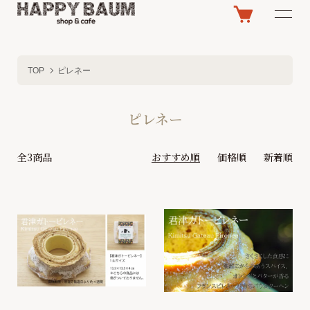
TOP
ピレネー
ピレネー
全3商品
おすすめ順
価格順
新着順