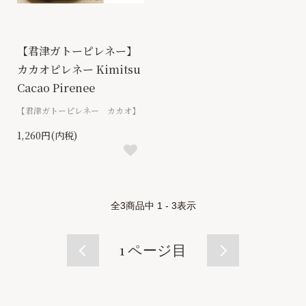
【君津ガトーピレネー】
カカオピレネー Kimitsu
Cacao Pirenee
【君津ガトーピレネー カカオ】
1,260円(内税)
全
3
商品中
1 - 3
表示
1
ページ目