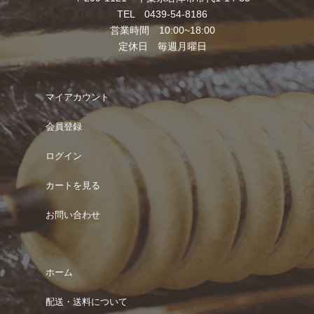
TEL 0439-54-8186
営業時間 10:00~18:00
定休日 毎週月曜日
マイアカウント
会員登録
ログイン
カートを見る
お問い合わせ
ホーム
配送・送料について