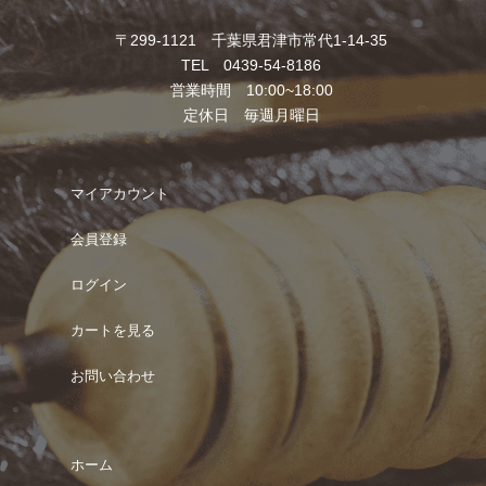
〒299-1121 千葉県君津市常代1-14-35
TEL 0439-54-8186
営業時間 10:00~18:00
定休日 毎週月曜日
マイアカウント
会員登録
ログイン
カートを見る
お問い合わせ
ホーム