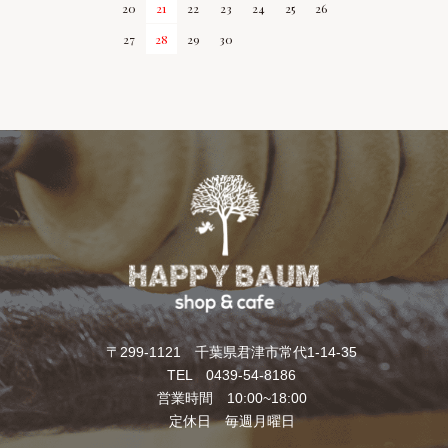
20
21
22
23
24
25
26
27
28
29
30
〒299-1121 千葉県君津市常代1-14-35
TEL 0439-54-8186
営業時間 10:00~18:00
定休日 毎週月曜日