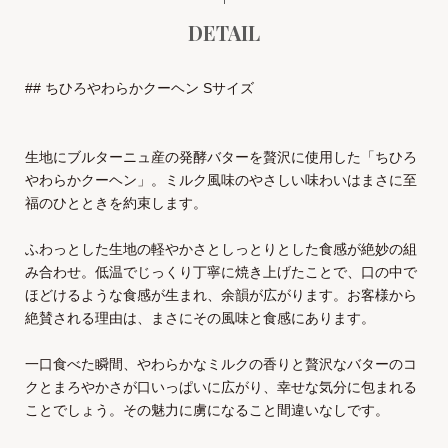
DETAIL
## ちひろやわらかクーヘン Sサイズ
生地にブルターニュ産の発酵バターを贅沢に使用した「ちひろ
やわらかクーヘン」。ミルク風味のやさしい味わいはまさに至
福のひとときを約束します。
ふわっとした生地の軽やかさとしっとりとした食感が絶妙の組
み合わせ。低温でじっくり丁寧に焼き上げたことで、口の中で
ほどけるような食感が生まれ、余韻が広がります。お客様から
絶賛される理由は、まさにその風味と食感にあります。
一口食べた瞬間、やわらかなミルクの香りと贅沢なバターのコ
クとまろやかさが口いっぱいに広がり、幸せな気分に包まれる
ことでしょう。その魅力に虜になること間違いなしです。