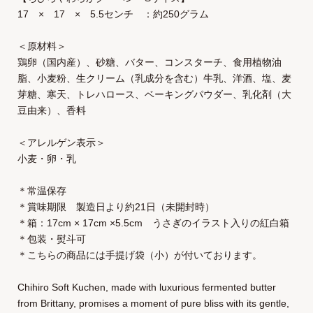
17 × 17 × 5.5センチ ：約250グラム
＜原材料＞
鶏卵（国内産）、砂糖、バター、コンスターチ、食用植物油
脂、小麦粉、生クリーム（乳成分を含む）牛乳、洋酒、塩、麦
芽糖、寒天、トレハロース、ベーキングパウダー、乳化剤（大
豆由来）、香料
＜アレルゲン表示＞
小麦・卵・乳
＊常温保存
＊賞味期限 製造日より約21日（未開封時）
＊箱：17cm × 17cm ×5.5cm うさぎのイラスト入りの紅白箱
＊包装・熨斗可
＊こちらの商品には手提げ袋（小）が付いております。
Chihiro Soft Kuchen, made with luxurious fermented butter
from Brittany, promises a moment of pure bliss with its gentle,