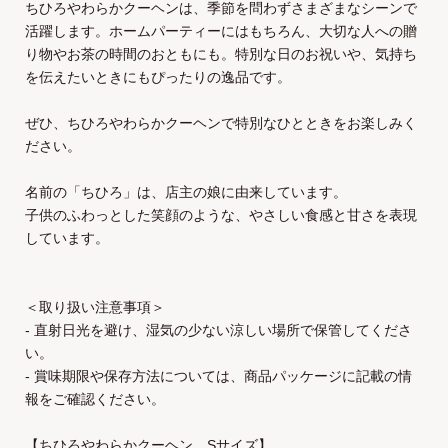
ちひろやわらかクーヘンは、季節を問わずさまざまなシーンで
活躍します。ホームパーティーにはもちろん、大切な人への贈
り物やお茶の時間のおともにも。特別な日のお祝いや、気持ち
を伝えたいときにもぴったりの逸品です。
ぜひ、ちひろやわらかクーヘンで特別なひとときをお楽しみく
ださい。
名前の「ちひろ」は、店主の娘に由来しています。
子供のふわっとした笑顔のような、やさしい食感と甘さを表現
しています。
＜取り扱い注意事項＞
- 直射日光を避け、湿気の少ない涼しい場所で保管してくださ
い。
- 賞味期限や保存方法については、商品パッケージに記載の情
報をご確認ください。
【ちひろやわらかクーヘン Sサイズ】