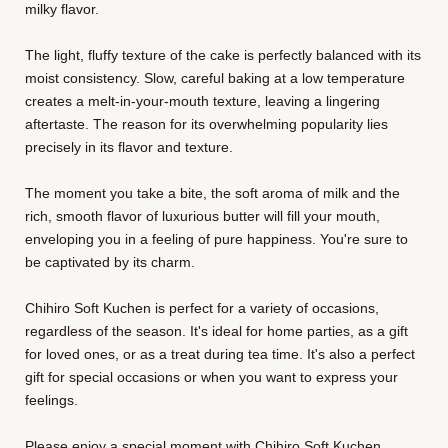
milky flavor.
The light, fluffy texture of the cake is perfectly balanced with its
moist consistency. Slow, careful baking at a low temperature
creates a melt-in-your-mouth texture, leaving a lingering
aftertaste. The reason for its overwhelming popularity lies
precisely in its flavor and texture.
The moment you take a bite, the soft aroma of milk and the
rich, smooth flavor of luxurious butter will fill your mouth,
enveloping you in a feeling of pure happiness. You're sure to
be captivated by its charm.
Chihiro Soft Kuchen is perfect for a variety of occasions,
regardless of the season. It's ideal for home parties, as a gift
for loved ones, or as a treat during tea time. It's also a perfect
gift for special occasions or when you want to express your
feelings.
Please enjoy a special moment with Chihiro Soft Kuchen.