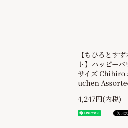
【ちひろとすず
ト】ハッピーバウ
サイズ Chihiro 
uchen Assorted
4,247円(内税)