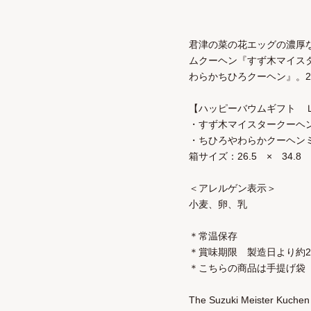
君津の菜の花エッグの濃厚
ムクーヘン『すず木マイス
わらかちひろクーヘン』。
【ハッピーバウムギフト 
・すず木マイスタークーヘン
・ちひろやわらかクーヘンミ
箱サイズ：26.5 × 34.8
＜アレルゲン表示＞
小麦、卵、乳
＊常温保存
＊賞味期限 製造日より約2
＊こちらの商品は手提げ袋
The Suzuki Meister Kuchen 