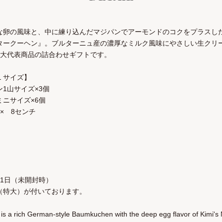
な卵の風味と、中に練り込んだマジパンでアーモンドのコクをプラスし
タークーヘン』。ブルターニュ産の濃厚なミルク風味にやさしい生クリ
2大代表商品の詰合わせギフトです。
Ｌサイズ】
1山サイズ×3個
ニサイズ×6個
 × 8センチ
1日（未開封時）
（特大）が付いております。
is a rich German-style Baumkuchen with the deep egg flavor of Kimi