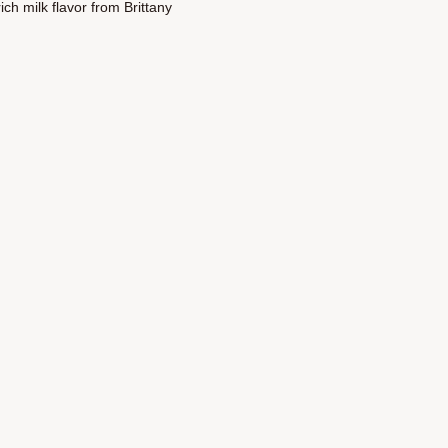
ch milk flavor from Brittany