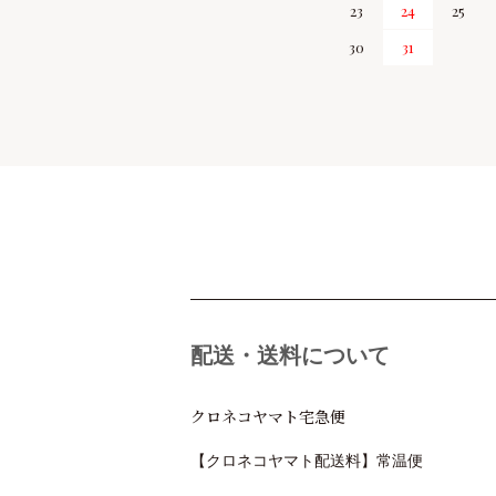
23
24
25
30
31
ショッピングガイド
配送・送料について
クロネコヤマト宅急便
【クロネコヤマト配送料】常温便