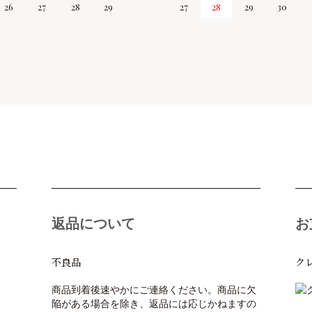
26
27
28
29
27
28
29
30
返品について
お
不良品
ク
商品到着後速やかにご連絡ください。商品に欠
陥がある場合を除き、返品には応じかねますの