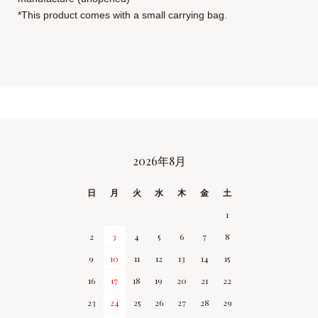
*This product comes with a small carrying bag.
2026年8月
CALENDAR
日
月
火
水
木
金
土
1
2
3
4
5
6
7
8
9
10
11
12
13
14
15
16
17
18
19
20
21
22
23
24
25
26
27
28
29