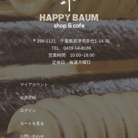
〒299-1121 千葉県君津市常代1-14-35
TEL 0439-54-8186
営業時間 10:00~18:00
定休日 毎週月曜日
マイアカウント
会員登録
ログイン
カートを見る
お問い合わせ