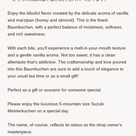
Enjoy the blissful flavor created by the delicate aroma of vanilla
and marzipan (honey and almond). This is the finest
Baumkuchen, with a perfect balance of moistness, softness,
and rich sweetness.
With each bite, you'll experience a melt-in-your-mouth texture
and a gentle vanilla aroma. Not too sweet, it has a clean
aftertaste that's addictive. The craftsmanship and love poured
into this Baumkuchen are sure to add a touch of elegance to
your usual tea time or as a small gift!
Perfect as a gift or souvenir for someone special.
Please enjoy the luxurious 5-mountain size Suzuki
Meisterkuchen on a special day.
The name, of course, reflects its status as the shop owner's
masterpiece.